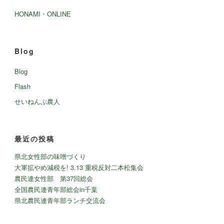
HONAMI・ONLINE
Blog
Blog
Flash
せいねんぶ農人
最近の投稿
県北女性部の味噌づくり
大軍拡やめ減税を! 3.13 重税反対二本松集会
農民連女性部 第37回総会
全国農民連青年部総会in千葉
県北農民連青年部ランチ交流会