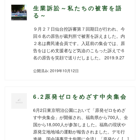
生業訴訟～私たちの被害を語
る～
９月２７日仙台控訴審第７回期日が行われ、今
回６名の原告が裁判所で被害を訴えました。内
２名は農民連会員です。入廷前の集会では、原
告をはじめ支援者など気迫のこもった訴えで６
名の原告を笑顔で送りだしました。 2019.9.27
公開済み: 2019年10月12日
6.2原発ゼロをめざす中央集会
6月2日東京明治公園において「原発ゼロをめざ
す中央集会」が開催され、福島県から700人、全
国から18,000人が参加しました。福島の現状や
原発立地地域の運動が報告されました。デモ行
進後、国会議事堂大包囲に合流し「原発なく […]