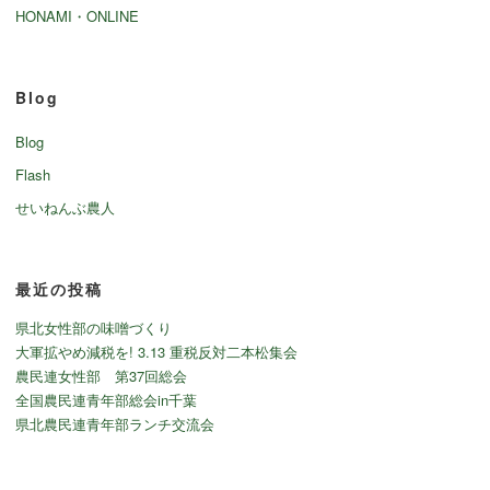
HONAMI・ONLINE
Blog
Blog
Flash
せいねんぶ農人
最近の投稿
県北女性部の味噌づくり
大軍拡やめ減税を! 3.13 重税反対二本松集会
農民連女性部 第37回総会
全国農民連青年部総会in千葉
県北農民連青年部ランチ交流会