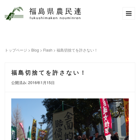
トップページ
>
Blog
>
Flash
>
福島切捨てを許さない！
福島切捨てを許さない！
公開済み: 2016年1月15日