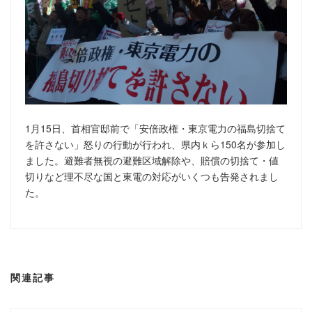
1月15日、首相官邸前で「安倍政権・東京電力の福島切捨て
を許さない」怒りの行動が行われ、県内ｋら150名が参加し
ました。避難者無視の避難区域解除や、賠償の切捨て・値
切りなど理不尽な国と東電の対応がいくつも告発されまし
た。
関連記事