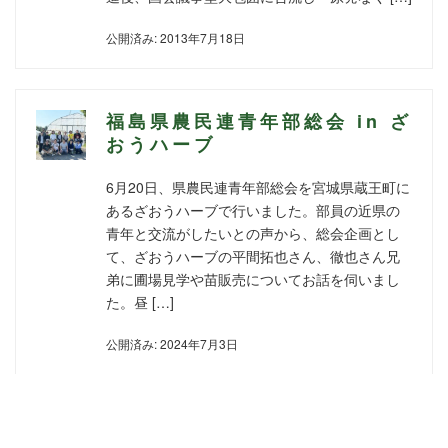
公開済み: 2013年7月18日
福島県農民連青年部総会 in ざ
おうハーブ
6月20日、県農民連青年部総会を宮城県蔵王町に
あるざおうハーブで行いました。部員の近県の
青年と交流がしたいとの声から、総会企画とし
て、ざおうハーブの平間拓也さん、徹也さん兄
弟に圃場見学や苗販売についてお話を伺いまし
た。昼 […]
公開済み: 2024年7月3日