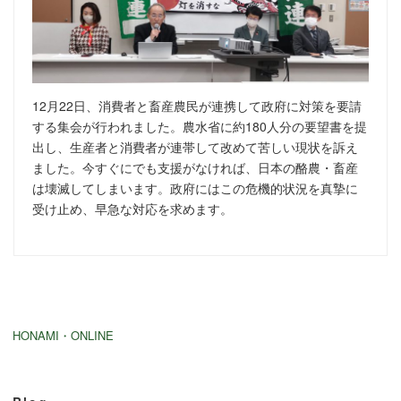
12月22日、消費者と畜産農民が連携して政府に対策を要請
する集会が行われました。農水省に約180人分の要望書を提
出し、生産者と消費者が連帯して改めて苦しい現状を訴え
ました。今すぐにでも支援がなければ、日本の酪農・畜産
は壊滅してしまいます。政府にはこの危機的状況を真摯に
受け止め、早急な対応を求めます。
HONAMI・ONLINE