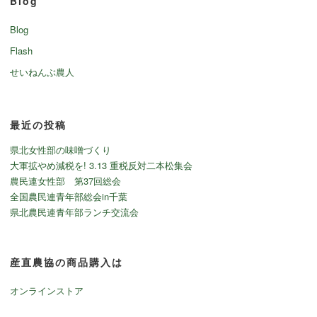
Blog
Blog
Flash
せいねんぶ農人
最近の投稿
県北女性部の味噌づくり
大軍拡やめ減税を! 3.13 重税反対二本松集会
農民連女性部 第37回総会
全国農民連青年部総会in千葉
県北農民連青年部ランチ交流会
産直農協の商品購入は
オンラインストア