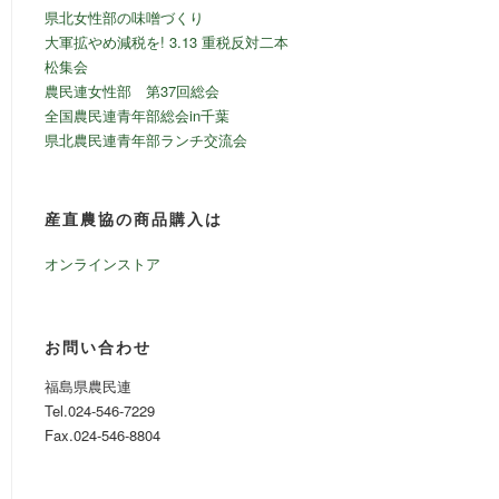
県北女性部の味噌づくり
大軍拡やめ減税を! 3.13 重税反対二本
松集会
農民連女性部 第37回総会
全国農民連青年部総会in千葉
県北農民連青年部ランチ交流会
産直農協の商品購入は
オンラインストア
お問い合わせ
福島県農民連
Tel.024-546-7229
Fax.024-546-8804