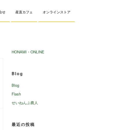
問合せ
産直カフェ
オンラインストア
HONAMI・ONLINE
Blog
Blog
Flash
せいねんぶ農人
最近の投稿