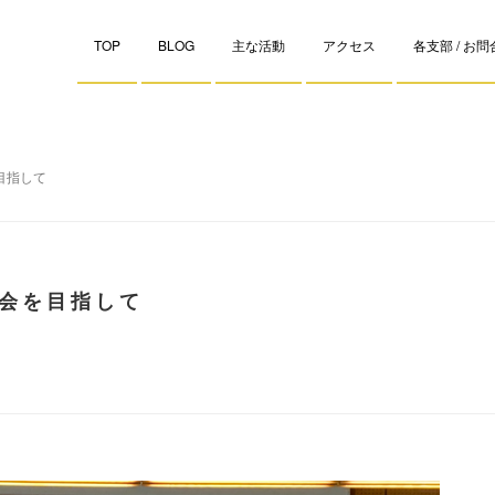
TOP
BLOG
主な活動
アクセス
各支部 / お
目指して
会を目指して