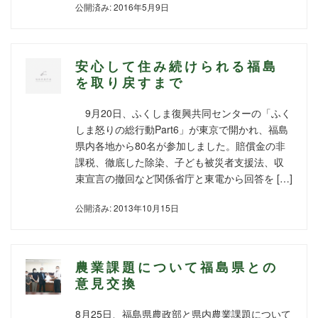
公開済み: 2016年5月9日
安心して住み続けられる福島
を取り戻すまで
9月20日、ふくしま復興共同センターの「ふく
しま怒りの総行動Part6」が東京で開かれ、福島
県内各地から80名が参加しました。賠償金の非
課税、徹底した除染、子ども被災者支援法、収
束宣言の撤回など関係省庁と東電から回答を […]
公開済み: 2013年10月15日
農業課題について福島県との
意見交換
8月25日、福島県農政部と県内農業課題について