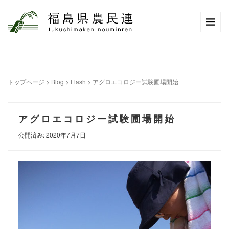
トップページ
>
Blog
>
Flash
>
アグロエコロジー試験圃場開始
アグロエコロジー試験圃場開始
公開済み: 2020年7月7日