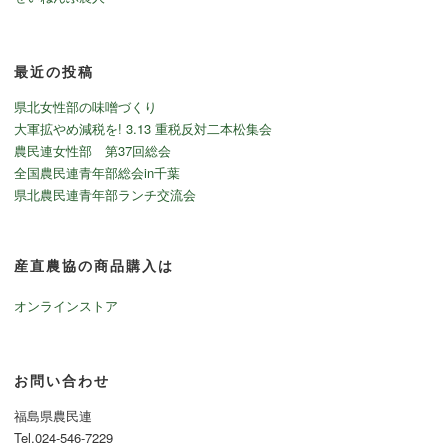
最近の投稿
県北女性部の味噌づくり
大軍拡やめ減税を! 3.13 重税反対二本松集会
農民連女性部 第37回総会
全国農民連青年部総会in千葉
県北農民連青年部ランチ交流会
産直農協の商品購入は
オンラインストア
お問い合わせ
福島県農民連
Tel.024-546-7229