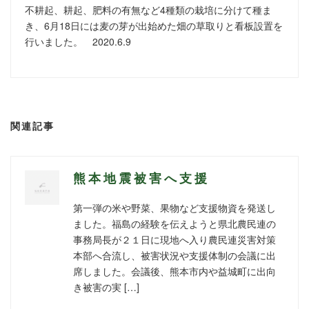
不耕起、耕起、肥料の有無など4種類の栽培に分けて種ま
き、6月18日には麦の芽が出始めた畑の草取りと看板設置を
行いました。 2020.6.9
関連記事
熊本地震被害へ支援
第一弾の米や野菜、果物など支援物資を発送し
ました。福島の経験を伝えようと県北農民連の
事務局長が２１日に現地へ入り農民連災害対策
本部へ合流し、被害状況や支援体制の会議に出
席しました。会議後、熊本市内や益城町に出向
き被害の実 […]