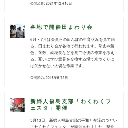
公開済み: 2021年12月16日
各地で開催田まわり会
6月・7月は会員らの田んぼの生育状況を見て回
る、田まわり会が各地で行われます。草丈や葉
色、茎数、幼穂長などを見て今後の作業を考え
る。互いに学び意見を交換する場で米づくりに
は欠かせない大切な作業です。
公開済み: 2018年9月5日
新婦人福島支部「わくわくフ
ェスタ」開催
5月13日、新婦人福島支部の平和と交流のつどい
「わくわくフェスタ」が開催されました。県北