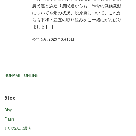
農民連と浜通り農民連からも「昨今の気候変動
についてや畑の状況、脱原発について、これか
らも平和・産直の取り組みをご一緒にがんばり
ましょ […]
公開済み: 2023年6月15日
HONAMI・ONLINE
Blog
Blog
Flash
せいねんぶ農人