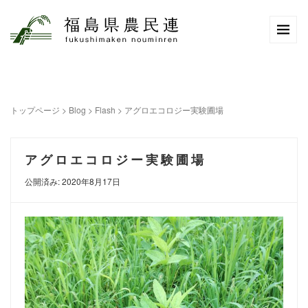
トップページ
>
Blog
>
Flash
>
アグロエコロジー実験圃場
アグロエコロジー実験圃場
公開済み: 2020年8月17日