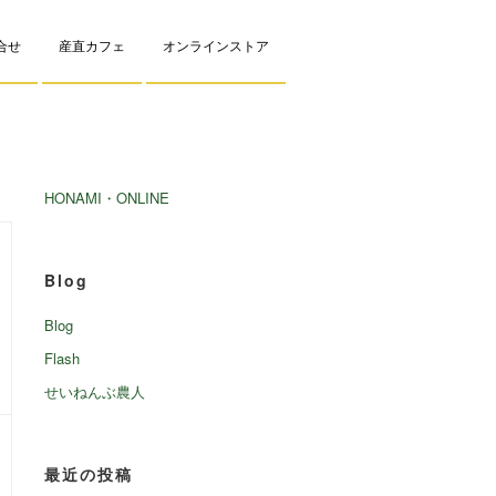
問合せ
産直カフェ
オンラインストア
HONAMI・ONLINE
Blog
Blog
Flash
せいねんぶ農人
最近の投稿