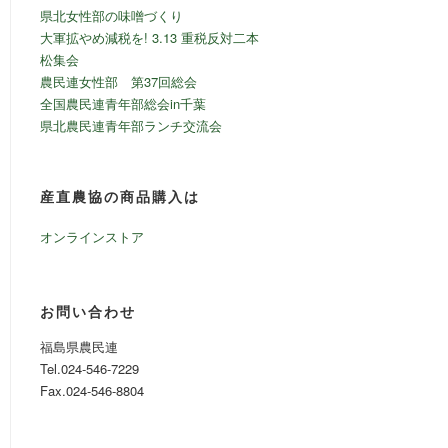
県北女性部の味噌づくり
大軍拡やめ減税を! 3.13 重税反対二本
松集会
農民連女性部 第37回総会
全国農民連青年部総会in千葉
県北農民連青年部ランチ交流会
産直農協の商品購入は
オンラインストア
お問い合わせ
福島県農民連
Tel.024-546-7229
Fax.024-546-8804