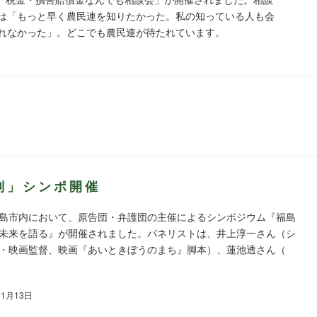
は「もっと早く農民連を知りたかった。私の知っている人も会
れなかった」。どこでも農民連が待たれています。
判」シンポ開催
島市内において、原告団・弁護団の主催によるシンポジウム『福島
未来を語る』が開催されました。パネリストは、井上淳一さん（シ
・映画監督、映画『あいときぼうのまち』脚本）、蓮池透さん（
11月13日