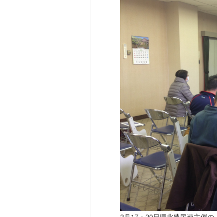
2月17・20日県北農民連主催