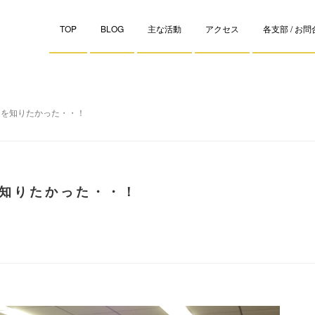
TOP
BLOG
主な活動
アクセス
各支部 / お
連を知りたかった・・！
知りたかった・・！