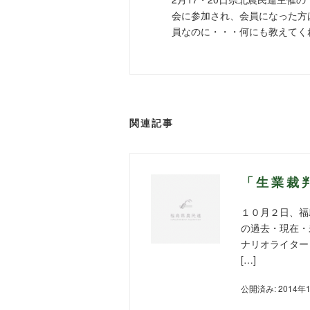
会に参加され、会員になった方
員なのに・・・何にも教えてく
関連記事
「生業裁
１０月２日、福
の過去・現在・
ナリオライター
[…]
公開済み: 2014年