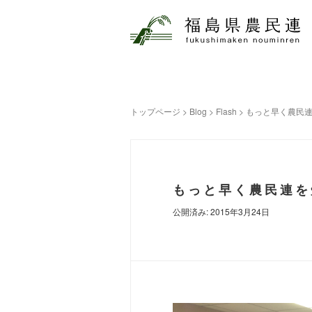
トップページ
>
Blog
>
Flash
>
もっと早く農民
もっと早く農民連を
公開済み: 2015年3月24日