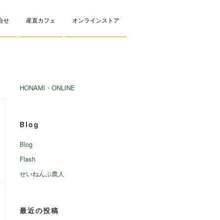
問合せ
産直カフェ
オンラインストア
HONAMI・ONLINE
Blog
Blog
Flash
せいねんぶ農人
最近の投稿