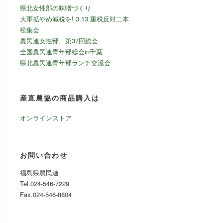
県北女性部の味噌づくり
大軍拡やめ減税を! 3.13 重税反対二本
松集会
農民連女性部 第37回総会
全国農民連青年部総会in千葉
県北農民連青年部ランチ交流会
産直農協の商品購入は
オンラインストア
お問い合わせ
福島県農民連
Tel.024-546-7229
Fax.024-546-8804