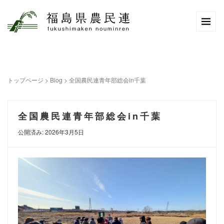
トップページ
>
Blog
>
全国農民連青年部総会in千葉
全国農民連青年部総会in千葉
公開済み: 2026年3月5日