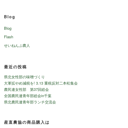
Blog
Blog
Flash
せいねんぶ農人
最近の投稿
県北女性部の味噌づくり
大軍拡やめ減税を! 3.13 重税反対二本松集会
農民連女性部 第37回総会
全国農民連青年部総会in千葉
県北農民連青年部ランチ交流会
産直農協の商品購入は